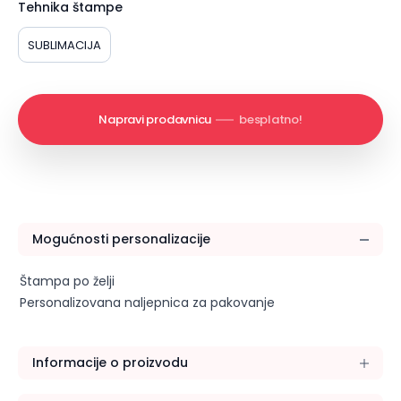
Tehnika štampe
SUBLIMACIJA
Napravi prodavnicu
besplatno!
Mogućnosti personalizacije
Štampa po želji
Personalizovana naljepnica za pakovanje
Informacije o proizvodu