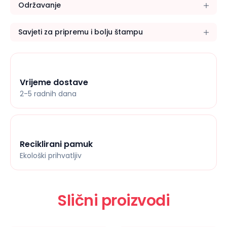
Održavanje
Savjeti za pripremu i bolju štampu
Vrijeme dostave
2-5 radnih dana
Reciklirani pamuk
Ekološki prihvatljiv
Slični proizvodi