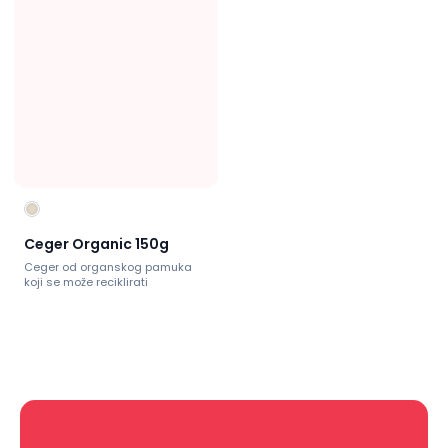
Ceger Organic 150g
Ceger od organskog pamuka
koji se može reciklirati