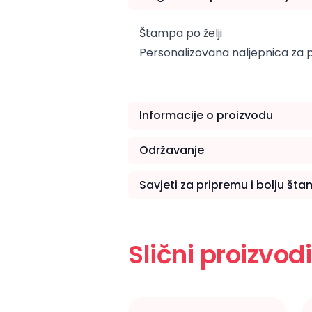
Štampa po želji
Personalizovana naljepnica za 
Informacije o proizvodu
Održavanje
Savjeti za pripremu i bolju št
Slični proizvodi