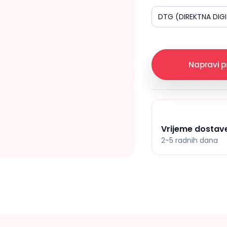
DTG (DIREKTNA DIG
Napravi 
Vrijeme dostav
2-5 radnih dana