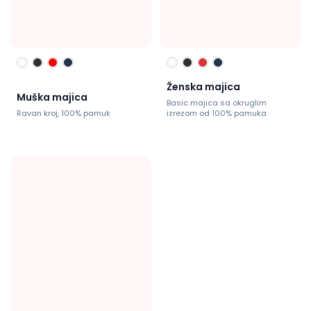
Ženska majica
Muška majica
Basic majica sa okruglim
Ravan kroj, 100% pamuk
izrezom od 100% pamuka