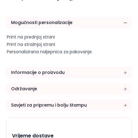
Mogućnosti personalizacije
Print na prednjoj strani
Print na stražnjoj strani
Personalizirana naljepnica za pakovanje
Informacije o proizvodu
Održavanje
Savjeti za pripremu i bolju štampu
Vrijeme dostave