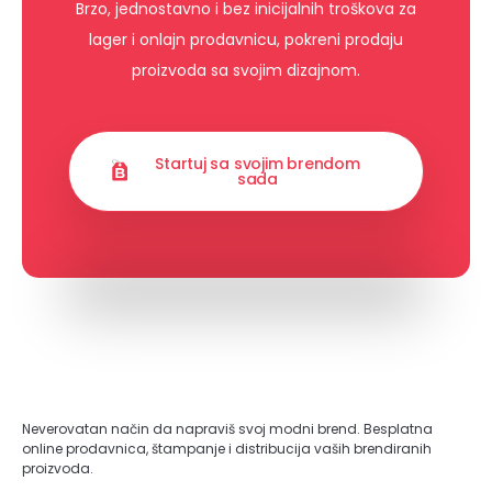
Brzo, jednostavno i bez inicijalnih troškova za
lager i onlajn prodavnicu, pokreni prodaju
proizvoda sa svojim dizajnom.
Startuj sa svojim brendom
sada
Neverovatan način da napraviš svoj modni brend. Besplatna
online prodavnica, štampanje i distribucija vaših brendiranih
proizvoda.