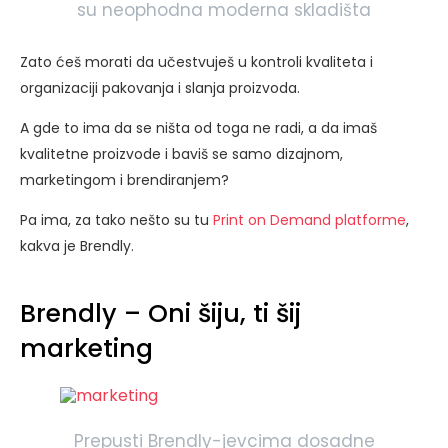
su neophodna moderna skladišta
Zato ćeš morati da učestvuješ u kontroli kvaliteta i
organizaciji pakovanja i slanja proizvoda.
A gde to ima da se ništa od toga ne radi, a da imaš
kvalitetne proizvode i baviš se samo dizajnom,
marketingom i brendiranjem?
Pa ima, za tako nešto su tu
Print on Demand platforme
,
kakva je Brendly.
Brendly – Oni šiju, ti šij
marketing
Prepusti Brendly-jevcima dosadne