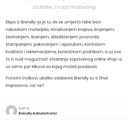
zadatke, ti radi marketing
Ekipa iz Brendly-ja je tu da se umjesto tebe bavi
nabavkom materijala, istraživanjem krojeva, krojenjem,
testiranjem, šivenjem, skladištenjem proizvoda,
štampanjem, pakovanjem i isporukom, kontrolom
kvaliteta i reklamacijama, korisničkom podrškom, a uz sve
to ti nudi mogućnost otvaranja sopstvenog online shop-a
uz samo par klikova sa kojeg možeš prodavati.
Početni troškovi, ukoliko odabereš Brendly su ti 0rsd.
Impresivno, zar ne?
Author
Brendly Administrator