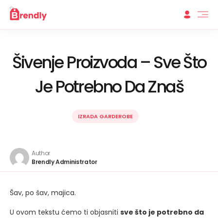
Šivenje Proizvoda – Sve Što
Je Potrebno Da Znaš
IZRADA GARDEROBE
Author
Brendly Administrator
Šav, po šav, majica.
U ovom tekstu ćemo ti objasniti
sve što je potrebno da