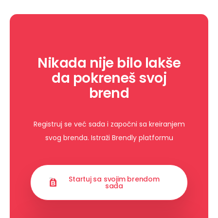
Nikada nije bilo lakše
da pokreneš svoj
brend
Registruj se već sada i započni sa kreiranjem
svog brenda. Istraži Brendly platformu
Startuj sa svojim brendom
sada