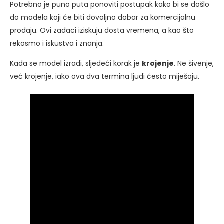
Potrebno je puno puta ponoviti postupak kako bi se došlo
do modela koji će biti dovoljno dobar za komercijalnu
prodaju. Ovi zadaci iziskuju dosta vremena, a kao što
rekosmo i iskustva i znanja.
Kada se model izradi, sljedeći korak je
krojenje
. Ne šivenje,
već krojenje, iako ova dva termina ljudi često miješaju.