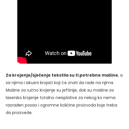
Za krojenje/sječenje tekstila su ti potrebne mašine
, a
sa njima i iskusni krojači koji će znati da rade na njima.
Mašine za ručno krojenje su jeftinije, dok su mašine za
lasersko krojenje totalno neisplative za nekog ko nema
razrađen posao i ogromne količine proizvoda koje treba
da proizvede.