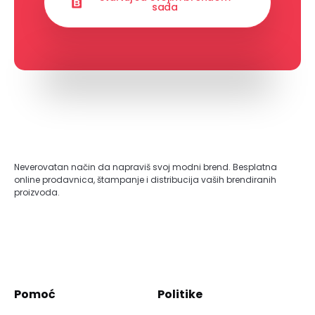
sada
Neverovatan način da napraviš svoj modni brend. Besplatna
online prodavnica, štampanje i distribucija vaših brendiranih
proizvoda.
Pomoć
Politike