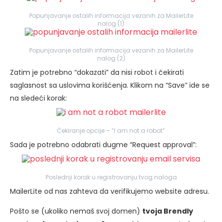
Popunjavanje ostalih informacija vezanih za MailerLite
nalog (1)
Popunjavanje ostalih informacija vezanih za MailerLite
nalog (2)
Zatim je potrebno “dokazati” da nisi robot i čekirati
saglasnost sa uslovima korišćenja. Klikom na “Save” ide se
na sledeći korak:
Čekiranje opcije – “I am not a robot”
Sada je potrebno odabrati dugme “Request approval”:
Poslednji korak u registrovanju tvog naloga
MailerLite od nas zahteva da verifikujemo website adresu.
Pošto se (ukoliko nemaš svoj domen)
tvoja Brendly