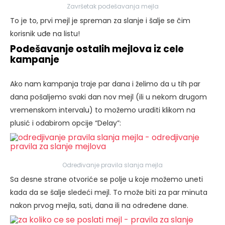
Završetak podešavanja mejla
To je to, prvi mejl je spreman za slanje i šalje se čim
korisnik uđe na listu!
Podešavanje ostalih mejlova iz cele
kampanje
Ako nam kampanja traje par dana i želimo da u tih par
dana pošaljemo svaki dan nov mejl (ili u nekom drugom
vremenskom intervalu) to možemo uraditi klikom na
plusić i odabirom opcije “Delay”:
Određivanje pravila slanja mejla
Sa desne strane otvoriće se polje u koje možemo uneti
kada da se šalje sledeći mejl. To može biti za par minuta
nakon prvog mejla, sati, dana ili na određene dane.