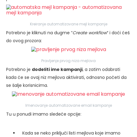
Kreiranje automatizovane mejl kampanje
Potrebno je kliknuti na dugme “
Create workflow
” i doći ćeš
do ovog prozora:
Pravljenje prvog niza mejlova
Potrebno je
dodeliti ime kampanji
, a zatim odabrati
kada će se ovaj niz mejlova aktivirati, odnosno početi da
se šalje korisnicima.
Imenovanje automatizovane email kampanje
Tu u ponudi imamo sledeće opcije:
Kada se neko priključi listi mejlova koje imamo