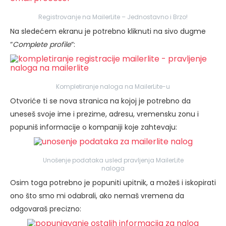
Registrovanje na MailerLite – Jednostavno i Brzo!
Na sledećem ekranu je potrebno kliknuti na sivo dugme
“
Complete profile
“:
Kompletiranje naloga na MailerLite-u
Otvoriće ti se nova stranica na kojoj je potrebno da
uneseš svoje ime i prezime, adresu, vremensku zonu i
popuniš informacije o kompaniji koje zahtevaju:
Unošenje podataka usled pravljenja MailerLite
naloga
Osim toga potrebno je popuniti upitnik, a možeš i iskopirati
ono što smo mi odabrali, ako nemaš vremena da
odgovaraš precizno: