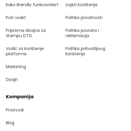
Kako Brendly funkcioniše?
Uvjeti korištenja
PoD vodič
Politika privatnosti
Priprema dizajna za
Politika povrata i
štampu DTG
reklamacija
Vodič za korištenje
Politika prihvatljivog
platforme
korištenja
Marketing
Dizajn
Kompanija
Proizvodi
Blog