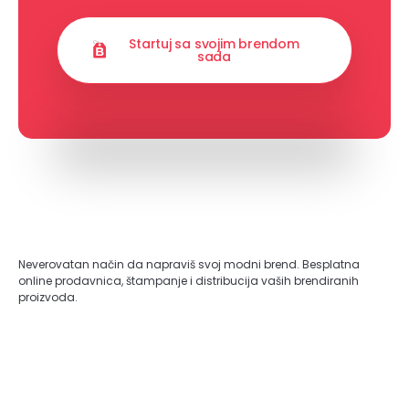
Startuj sa svojim brendom
sada
Neverovatan način da napraviš svoj modni brend. Besplatna
online prodavnica, štampanje i distribucija vaših brendiranih
proizvoda.