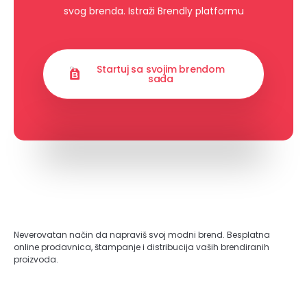
svog brenda. Istraži Brendly platformu
Startuj sa svojim brendom
sada
Neverovatan način da napraviš svoj modni brend. Besplatna
online prodavnica, štampanje i distribucija vaših brendiranih
proizvoda.