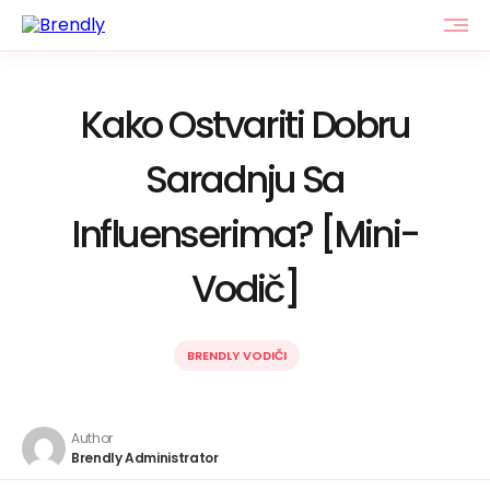
Kako Ostvariti Dobru
Saradnju Sa
Influenserima? [Mini-
Vodič]
BRENDLY VODIČI
Author
Brendly Administrator