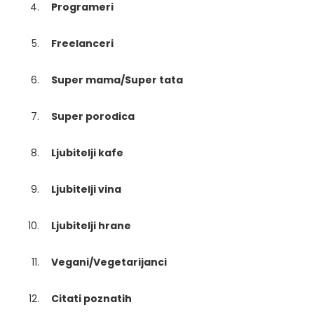
Programeri
Freelanceri
Super mama/Super tata
Super porodica
Ljubitelji kafe
Ljubitelji vina
Ljubitelji hrane
Vegani/Vegetarijanci
Citati poznatih