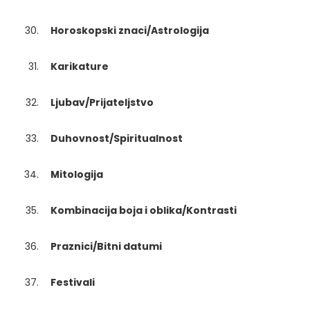
Horoskopski znaci/Astrologija
Karikature
Ljubav/Prijateljstvo
Duhovnost/Spiritualnost
Mitologija
Kombinacija boja i oblika/Kontrasti
Praznici/Bitni datumi
Festivali