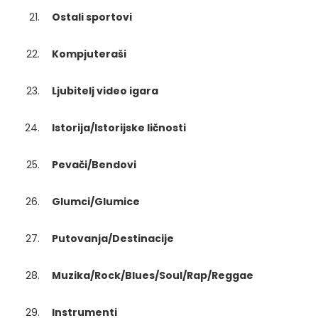
Ostali sportovi
Kompjuteraši
Ljubitelj video igara
Istorija/Istorijske ličnosti
Pevači/Bendovi
Glumci/Glumice
Putovanja/Destinacije
Muzika/Rock/Blues/Soul/Rap/Reggae
Instrumenti